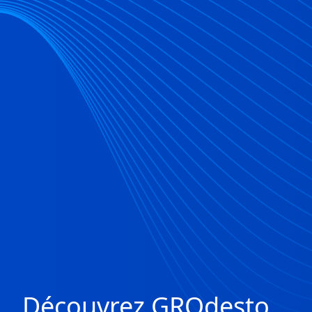
Découvrez GROdesto